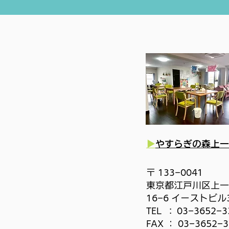
▶
やすらぎの森上一
〒 133-0041
東京都江戸川区上一
16-6 イーストビル
TEL :
03-3652-3
FAX ： 03-3652-3