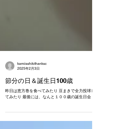
kamiisshikithanksc
2025年2月3日
節分の日＆誕生日100歳
昨日は恵方巻を食べてみたり 豆まきで全力投球し
てみたり 最後には、なんと１００歳の誕生日会！